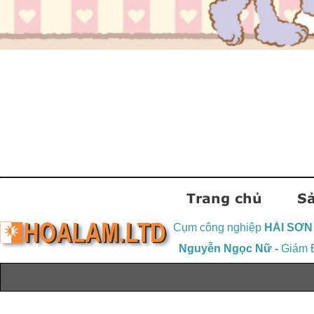
Cụm công nghiệp
HẢI SƠN 
Nguyễn Ngọc Nữ -
Giám 